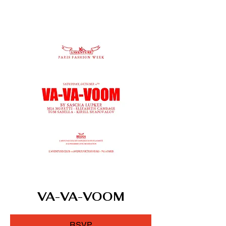
VA-VA-VOOM
RSVP